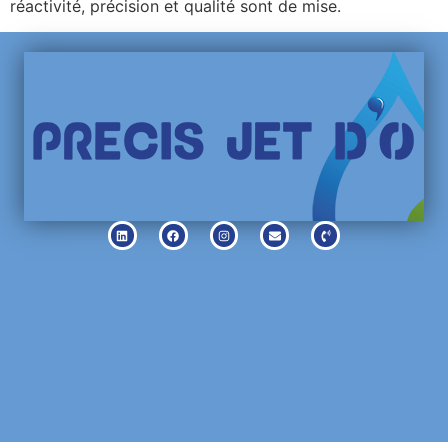
réactivité, précision et qualité sont de mise.