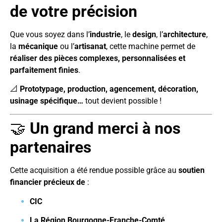
de votre précision
Que vous soyez dans l’
industrie
, le
design
, l’
architecture
,
la
mécanique
ou l’
artisanat
, cette machine permet de
réaliser des pièces complexes, personnalisées et
parfaitement finies
.
📐
Prototypage, production, agencement, décoration,
usinage spécifique…
tout devient possible !
🤝
Un grand merci à nos
partenaires
Cette acquisition a été rendue possible grâce au
soutien
financier précieux de
:
CIC
La Région Bourgogne-Franche-Comté