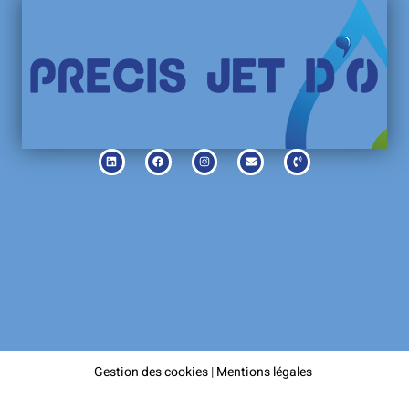
Gestion des cookies
|
Mentions légales