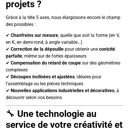
projets ?
Grâce à la tête 5 axes, nous élargissons encore le champ
des possibles :
✔
Chanfreins sur mesure
, quelle que soit la forme (en V,
en K, en demi-rond, à angle variable…)
✔
Correction de la dépouille
pour obtenir une
conicité
parfaite
, même sur de fortes épaisseurs
✔
Compensation du retard de coupe
sur des géométries
complexes
✔
Découpes inclinées et ajustées
, idéales pour
l’assemblage ou les pièces techniques
✔
Nouvelles applications industrielles et décoratives
, à
découvrir selon vos besoins
🔧
Une technologie au
service de votre créativité et