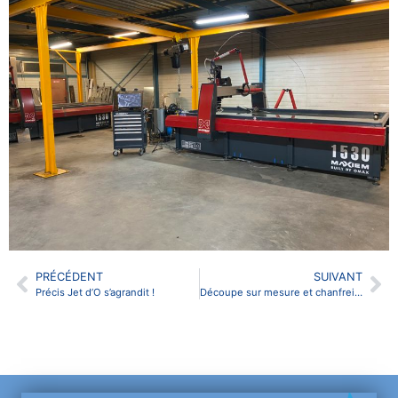
PRÉCÉDENT
SUIVANT
Précis Jet d’O s’agrandit !
Découpe sur mesure et chanfreinage de grès cérame